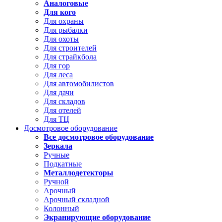
Аналоговые
Для кого
Для охраны
Для рыбалки
Для охоты
Для строителей
Для страйкбола
Для гор
Для леса
Для автомобилистов
Для дачи
Для складов
Для отелей
Для ТЦ
Досмотровое оборудование
Все досмотровое оборудование
Зеркала
Ручные
Подкатные
Металлодетекторы
Ручной
Арочный
Арочный складной
Колонный
Экранирующие оборудование