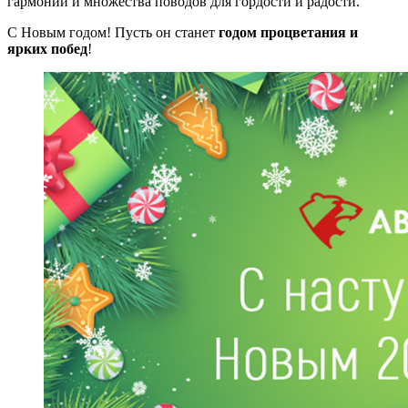
гармонии и множества поводов для гордости и радости.
С Новым годом! Пусть он станет
годом процветания и
ярких побед
!