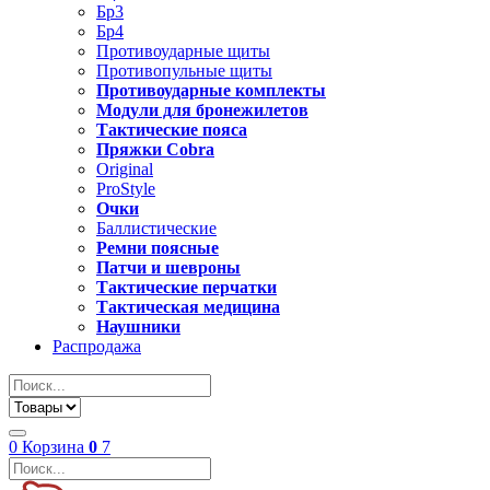
Бр3
Бр4
Противоударные щиты
Противопульные щиты
Противоударные комплекты
Модули для бронежилетов
Тактические пояса
Пряжки Cobra
Original
ProStyle
Очки
Баллистические
Ремни поясные
Патчи и шевроны
Тактические перчатки
Тактическая медицина
Наушники
Распродажа
0
Корзина
0
7