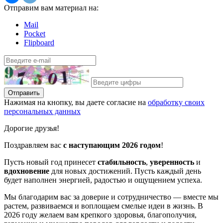
Отправим вам материал на:
Mail
Pocket
Flipboard
Отправить
Нажимая на кнопку, вы даете согласие на
обработку своих
персональных данных
Дорогие друзья!
Поздравляем вас
с наступающим 2026 годом
!
Пусть новый год принесет
стабильность
,
уверенность
и
вдохновение
для новых достижений. Пусть каждый день
будет наполнен энергией, радостью и ощущением успеха.
Мы благодарим вас за доверие и сотрудничество — вместе мы
растем, развиваемся и воплощаем смелые идеи в жизнь. В
2026 году желаем вам крепкого здоровья, благополучия,