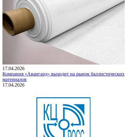
17.04.2026
Компания «Авангард» выходит на рынок баллистических
материалов
17.04.2026