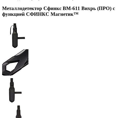
Металлодетектор Сфинкс ВМ-611 Вихрь (ПРО) с
функцией СФИНКС Магнетик™