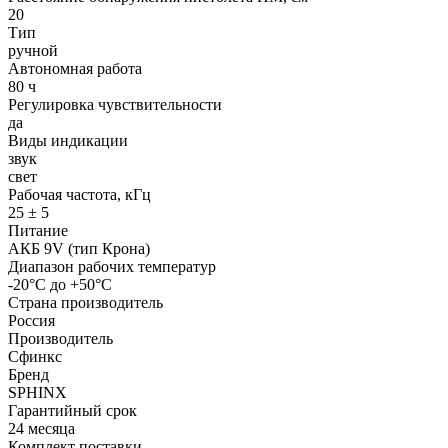
20
Тип
ручной
Автономная работа
80 ч
Регулировка чувствительности
да
Виды индикации
звук
свет
Рабочая частота, кГц
25 ± 5
Питание
АКБ 9V (тип Крона)
Диапазон рабочих температур
-20°С до +50°С
Страна производитель
Россия
Производитель
Сфинкс
Бренд
SPHINX
Гарантийный срок
24 месяца
Комплект поставки