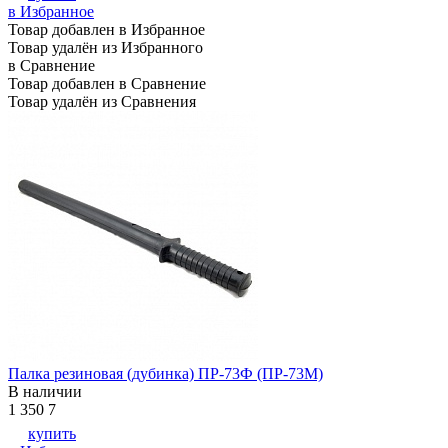
в Избранное
Товар добавлен в Избранное
Товар удалён из Избранного
в Сравнение
Товар добавлен в Сравнение
Товар удалён из Сравнения
Палка резиновая (дубинка) ПР-73Ф (ПР-73М)
В наличии
1 350
7
купить