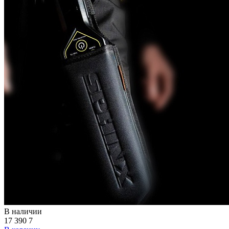
В наличии
17 390
7