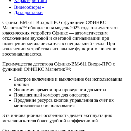
Характеристики
1
Видеообзоры
Дата доставки
Сфинкс-ВМ-611 Вихрь-ПРО с функцией СФИНКС
Магнетик™ обновленная модель 2025 года отличается от
классических устройств Сфинкс — автоматическим
отключением звуковой и световой сигнализации при
помещении металлоискателя в специальный чехол. При
извлечении устройства сигнальные функции мгновенно
восстанавливаются.
Преимущества детектора Сфинкс-ВМ-611 Вихрь-ПРО с
функцией СФИНКС Магнетик™:
Быстрое включение и выключение без использования
кнопки
Экономия времени при проведении досмотра
Повышенный комфорт для оператора
Продление ресурса кнопок управления за счёт их
минимального использования
Эта инновационная особенность делает эксплуатацию
металлоискателя более удобной и эффективной.
Основные достоинства металлоискателя: