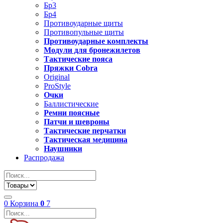
Бр3
Бр4
Противоударные щиты
Противопульные щиты
Противоударные комплекты
Модули для бронежилетов
Тактические пояса
Пряжки Cobra
Original
ProStyle
Очки
Баллистические
Ремни поясные
Патчи и шевроны
Тактические перчатки
Тактическая медицина
Наушники
Распродажа
0
Корзина
0
7