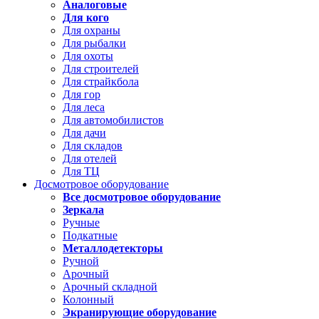
Аналоговые
Для кого
Для охраны
Для рыбалки
Для охоты
Для строителей
Для страйкбола
Для гор
Для леса
Для автомобилистов
Для дачи
Для складов
Для отелей
Для ТЦ
Досмотровое оборудование
Все досмотровое оборудование
Зеркала
Ручные
Подкатные
Металлодетекторы
Ручной
Арочный
Арочный складной
Колонный
Экранирующие оборудование