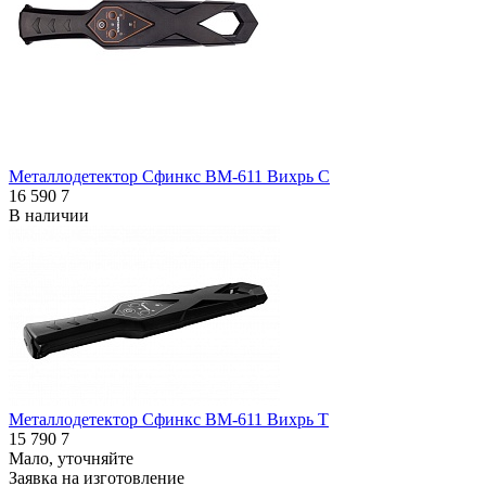
Металлодетектор Сфинкс ВМ-611 Вихрь С
16 590
7
В наличии
Металлодетектор Сфинкс ВМ-611 Вихрь Т
15 790
7
Мало, уточняйте
Заявка на изготовление