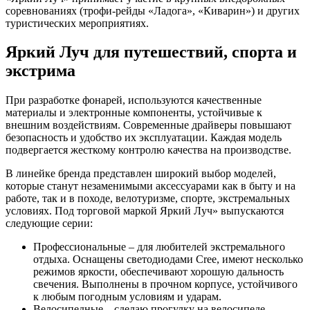
соревнованиях (трофи-рейды «Ладога», «Киварин») и других
туристических мероприятиях.
Яркий Луч для путешествий, спорта и
экстрима
При разработке фонарей, используются качественные
материалы и электронные компоненты, устойчивые к
внешним воздействиям. Современные драйверы повышают
безопасность и удобство их эксплуатации. Каждая модель
подвергается жесткому контролю качества на производстве.
В линейке бренда представлен широкий выбор моделей,
которые станут незаменимыми аксессуарами как в быту и на
работе, так и в походе, велотуризме, спорте, экстремальных
условиях. Под торговой маркой Яркий Луч» выпускаются
следующие серии:
Профессиональные – для любителей экстремального
отдыха. Оснащены светодиодами Cree, имеют несколько
режимов яркости, обеспечивают хорошую дальность
свечения. Выполнены в прочном корпусе, устойчивого
к любым погодным условиям и ударам.
Велосипедные – сделаю прогулку на велосипеде