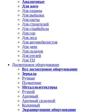
Аналоговые
Для кого
Для охраны
Для рыбалки
Для охоты
Для строителей
Для страйкбола
Для гор
Для леса
Для автомобилистов
Для дачи
Для складов
Для отелей
Для ТЦ
Досмотровое оборудование
Все досмотровое оборудование
Зеркала
Ручные
Подкатные
Металлодетекторы
Ручной
Арочный
Арочный складной
Колонный
Экранирующие оборудование