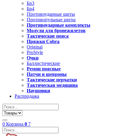
Бр3
Бр4
Противоударные щиты
Противопульные щиты
Противоударные комплекты
Модули для бронежилетов
Тактические пояса
Пряжки Cobra
Original
ProStyle
Очки
Баллистические
Ремни поясные
Патчи и шевроны
Тактические перчатки
Тактическая медицина
Наушники
Распродажа
0
Корзина
0
7