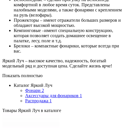
комфортной в любое время суток. Представлены
налобными моделями, а также фонарями с креплением
на руль (велофары).
Прожекторы – имеют отражатели больших размеров и
обладают высокой мощностью.
Кемпинговые –имеют специальную конструкцию,
которая позволяет создать домашнее освещение в
палатке, лесу, поле и т.д.
Брелоки – компактные фонарики, которые всегда при
вас.
Яркий Луч – высокое качество, надежность, богатый
модельный ряд и доступная цена. Сделайте жизнь ярче!
Показать полностью
Каталог Яркий Луч
Фонари
2
Аксессуары для фонариков
1
Распродажа
1
Товары Яркий Луч в каталоге