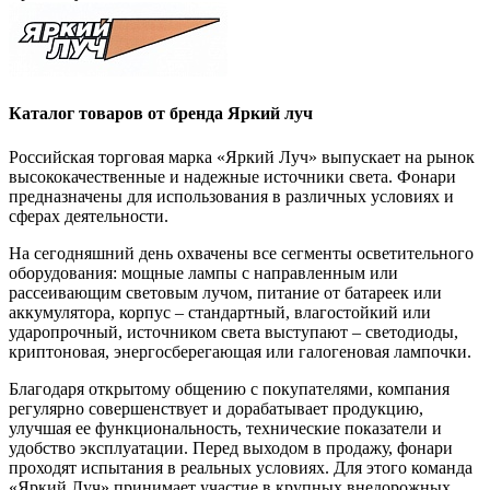
Каталог товаров от бренда Яркий луч
Российская торговая марка «Яркий Луч» выпускает на рынок
высококачественные и надежные источники света. Фонари
предназначены для использования в различных условиях и
сферах деятельности.
На сегодняшний день охвачены все сегменты осветительного
оборудования: мощные лампы с направленным или
рассеивающим световым лучом, питание от батареек или
аккумулятора, корпус – стандартный, влагостойкий или
ударопрочный, источником света выступают – светодиоды,
криптоновая, энергосберегающая или галогеновая лампочки.
Благодаря открытому общению с покупателями, компания
регулярно совершенствует и дорабатывает продукцию,
улучшая ее функциональность, технические показатели и
удобство эксплуатации. Перед выходом в продажу, фонари
проходят испытания в реальных условиях. Для этого команда
«Яркий Луч» принимает участие в крупных внедорожных