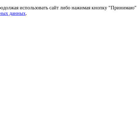
 Продолжая использовать сайт либо нажимая кнопку "Принимаю"
ьных данных
.