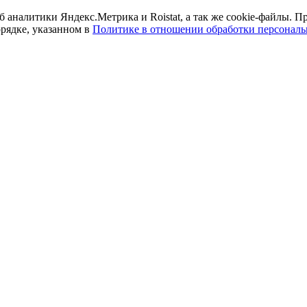
б аналитики Яндекс.Метрика и Roistat, а так же cookie-файлы.
орядке, указанном в
Политике в отношении обработки персонал