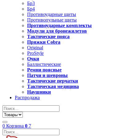
Бр3
Бр4
Противоударные щиты
Противопульные щиты
Противоударные комплекты
Модули для бронежилетов
Тактические пояса
Пряжки Cobra
Original
ProStyle
Очки
Баллистические
Ремни поясные
Патчи и шевроны
Тактические перчатки
Тактическая медицина
Наушники
Распродажа
0
Корзина
0
7