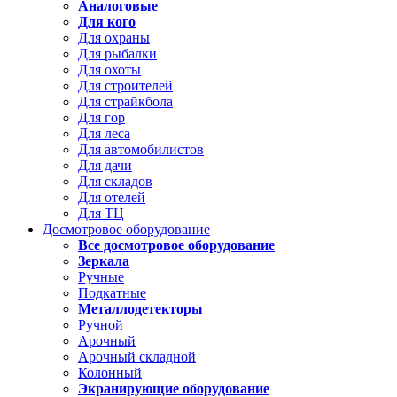
Аналоговые
Для кого
Для охраны
Для рыбалки
Для охоты
Для строителей
Для страйкбола
Для гор
Для леса
Для автомобилистов
Для дачи
Для складов
Для отелей
Для ТЦ
Досмотровое оборудование
Все досмотровое оборудование
Зеркала
Ручные
Подкатные
Металлодетекторы
Ручной
Арочный
Арочный складной
Колонный
Экранирующие оборудование